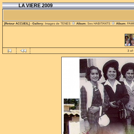
LA VIERE 2009
[Retour ACCUEIL]
- Gallery:
Images de TENES
Album:
Ses HABITANTS
Album:
FAM
3 of