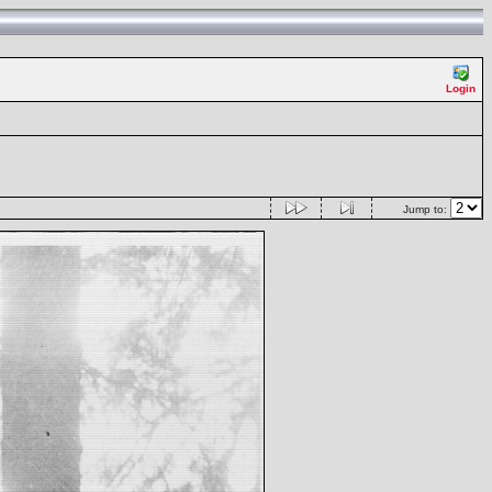
Login
Jump to: