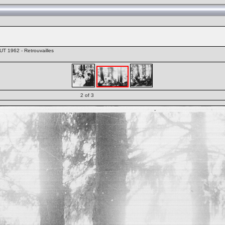
T 1962 - Retrouvailles
2 of 3