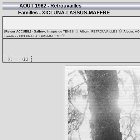
AOUT 1962 - Retrouvailles
Familles - XICLUNA-LASSUS-MAFFRE
[Retour ACCUEIL]
- Gallery:
Images de TENES
Album:
RETROUVAILLES
Album:
AOU
Familles - XICLUNA-LASSUS-MAFFRE