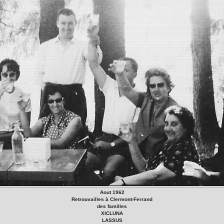
Aout 1962
Retrouvailles à Clermont-Ferrand
des familles
XICLUNA
LASSUS