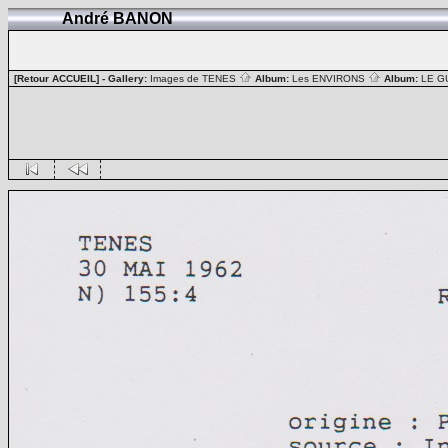
André BANON
[Retour ACCUEIL]
- Gallery:
Images de TENES
Album:
Les ENVIRONS
Album:
LE G