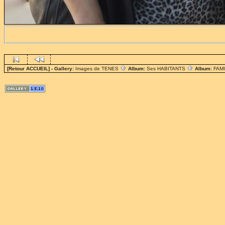
[Retour ACCUEIL]
- Gallery:
Images de TENES
Album:
Ses HABITANTS
Album:
FAM