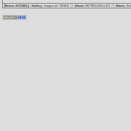
[Retour ACCUEIL]
- Gallery:
Images de TENES
Album:
RETROUVAILLES
Album:
Ret