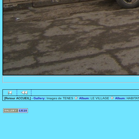
[Retour ACCUEIL]
- Gallery:
Images de TENES
Album:
LE VILLAGE
Album:
HABITA