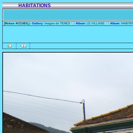
HABITATIONS
[Retour ACCUEIL]
- Gallery:
Images de TENES
Album:
LE VILLAGE
Album:
HABITA