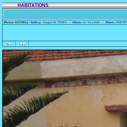
HABITATIONS
[Retour ACCUEIL]
- Gallery:
Images de TENES
Album:
LE VILLAGE
Album:
HABITA