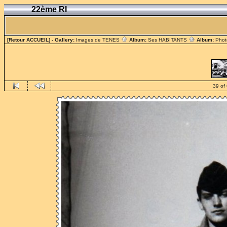
22ème RI
[Retour ACCUEIL]
- Gallery:
Images de TENES
Album:
Ses HABITANTS
Album:
Phot
39 of