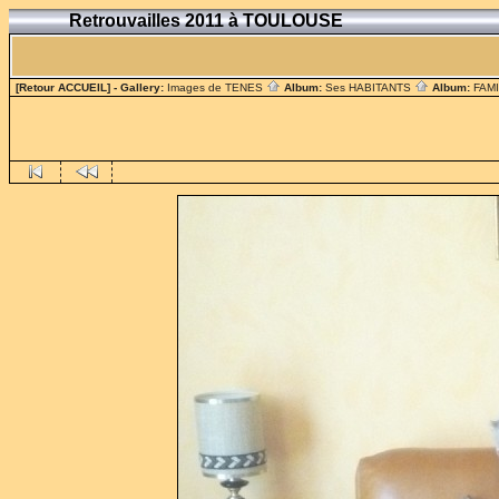
Retrouvailles 2011 à TOULOUSE
[Retour ACCUEIL]
- Gallery:
Images de TENES
Album:
Ses HABITANTS
Album:
FAM