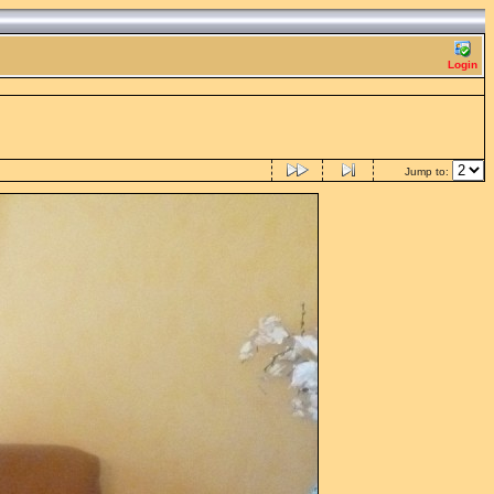
Login
Jump to: