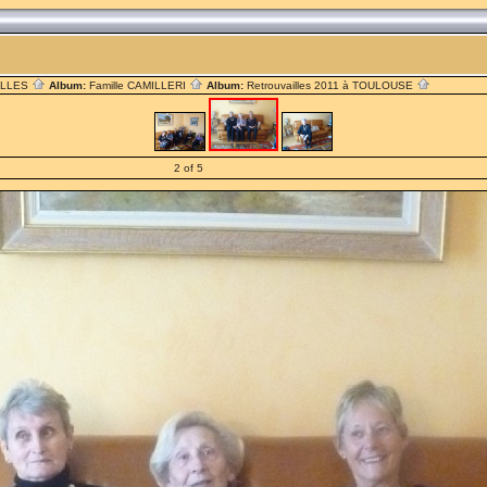
ILLES
Album:
Famille CAMILLERI
Album:
Retrouvailles 2011 à TOULOUSE
2 of 5