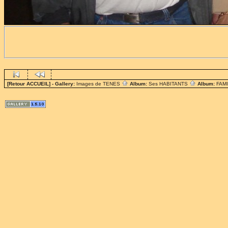
[Retour ACCUEIL]
- Gallery:
Images de TENES
Album:
Ses HABITANTS
Album:
FAM