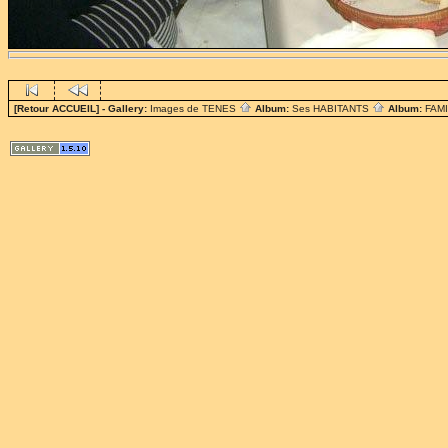
[Retour ACCUEIL]
- Gallery:
Images de TENES
Album:
Ses HABITANTS
Album:
FAM