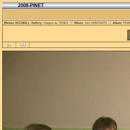
2008-PINET
[Retour ACCUEIL]
- Gallery:
Images de TENES
Album:
Ses HABITANTS
Album:
FAM