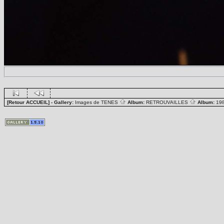
[Retour ACCUEIL]
- Gallery:
Images de TENES
Album:
RETROUVAILLES
Album:
19