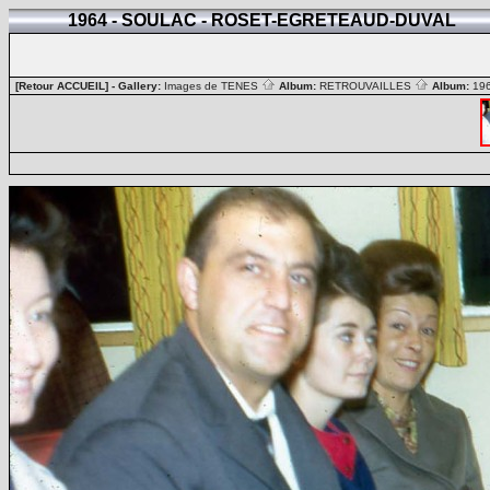
1964 - SOULAC - ROSET-EGRETEAUD-DUVAL
[Retour ACCUEIL]
- Gallery:
Images de TENES
Album:
RETROUVAILLES
Album:
19