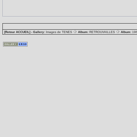
[Retour ACCUEIL]
- Gallery:
Images de TENES
Album:
RETROUVAILLES
Album:
19