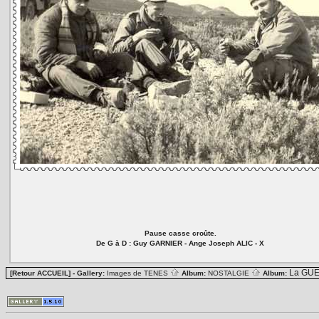
Pause casse croûte.
De G à D : Guy GARNIER - Ange Joseph ALIC - X
La GUE
[Retour ACCUEIL]
- Gallery:
Images de TENES
Album:
NOSTALGIE
Album: