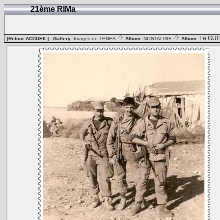
21ème RIMa
La GUE
[Retour ACCUEIL]
- Gallery:
Images de TENES
Album:
NOSTALGIE
Album: