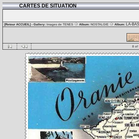
CARTES DE SITUATION
LA-BA
[Retour ACCUEIL]
- Gallery:
Images de TENES
Album:
NOSTALGIE
Album:
8 of