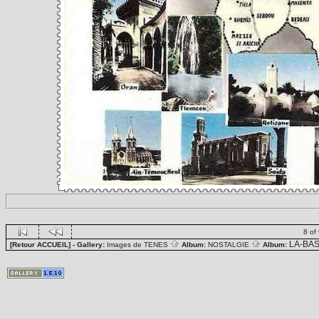
8 of
LA-BA
[Retour ACCUEIL]
- Gallery:
Images de TENES
Album:
NOSTALGIE
Album: