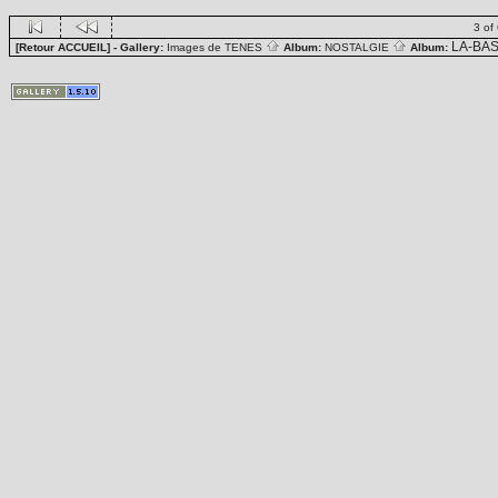
3 of
LA-BA
[Retour ACCUEIL]
- Gallery:
Images de TENES
Album:
NOSTALGIE
Album: