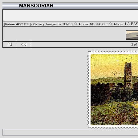
MANSOURIAH
LA-BA
[Retour ACCUEIL]
- Gallery:
Images de TENES
Album:
NOSTALGIE
Album:
3 of