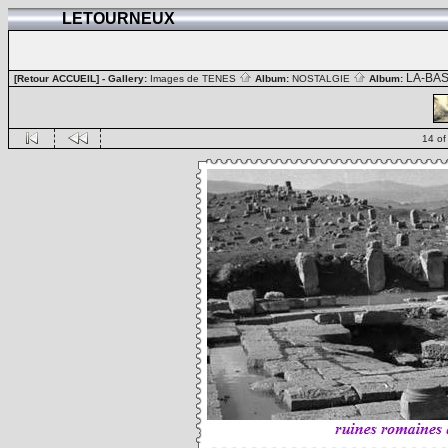
LETOURNEUX
LA-BA
[Retour ACCUEIL]
- Gallery:
Images de TENES
Album:
NOSTALGIE
Album:
14 of