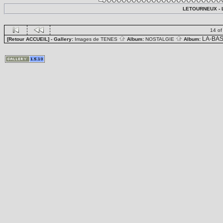
LETOURNEUX - L
14 of
LA-BA
[Retour ACCUEIL]
- Gallery:
Images de TENES
Album:
NOSTALGIE
Album: