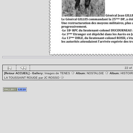
22 of
[Retour ACCUEIL]
- Gallery:
Images de TENES
Album:
NOSTALGIE
Album:
HISTOIR
LA TOUSSAINT ROUGE par JC ROSSO