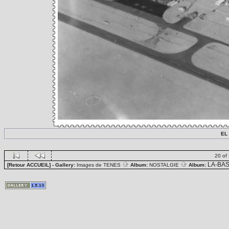
EL
20 of
LA-BA
[Retour ACCUEIL]
- Gallery:
Images de TENES
Album:
NOSTALGIE
Album: