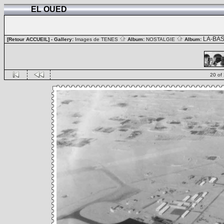
EL OUED
LA-BA
[Retour ACCUEIL]
- Gallery:
Images de TENES
Album:
NOSTALGIE
Album:
20 of