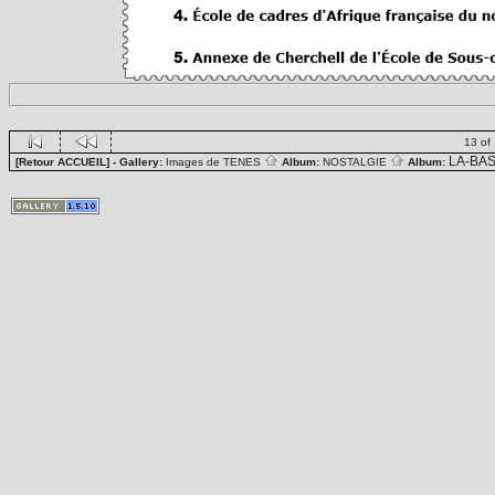
13 of
LA-BA
[Retour ACCUEIL]
- Gallery:
Images de TENES
Album:
NOSTALGIE
Album: