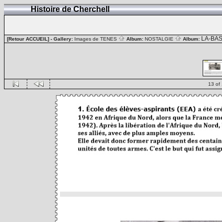
Histoire de Cherchell
LA-BA
[Retour ACCUEIL]
- Gallery:
Images de TENES
Album:
NOSTALGIE
Album:
13 of