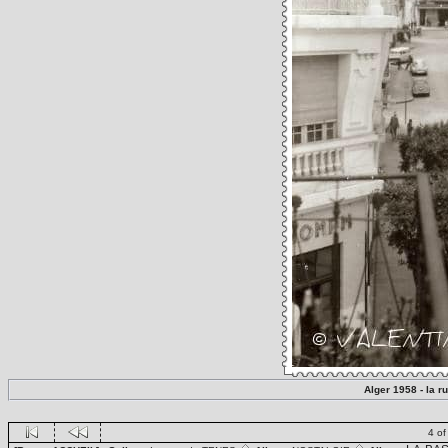
Alger 1958 - la r
4 of