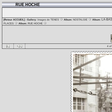
RUE HOCHE
LA-BA
[Retour ACCUEIL]
- Gallery:
Images de TENES
Album:
NOSTALGIE
Album:
PLACES
Album:
RUE HOCHE
4 of