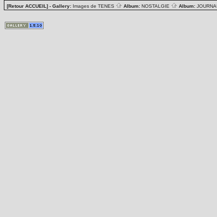
[Retour ACCUEIL]
- Gallery:
Images de TENES
Album:
NOSTALGIE
Album:
JOURN