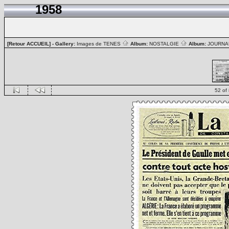
1958
[Retour ACCUEIL]
- Gallery:
Images de TENES
Album:
NOSTALGIE
Album:
JOURN
52 of