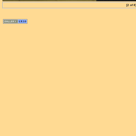
[2 of 