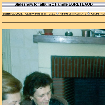
Slideshow for album :: Famille EGRETEAUD
[Retour ACCUEIL]
- Gallery:
Images de TENES
Album:
Ses HABITANTS
Album:
FAM