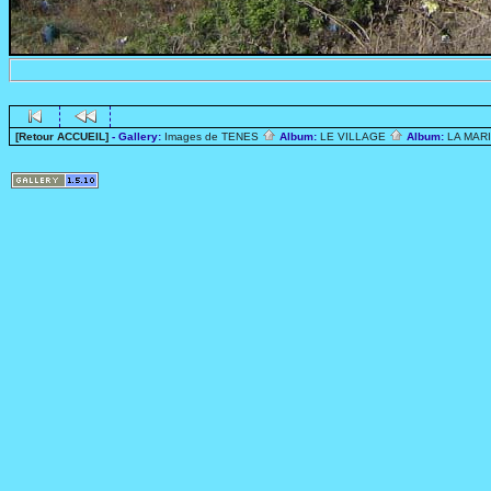
[Retour ACCUEIL]
- Gallery:
Images de TENES
Album:
LE VILLAGE
Album:
LA MAR