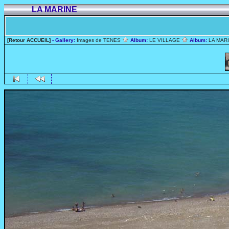
LA MARINE
[Retour ACCUEIL]
- Gallery:
Images de TENES
Album:
LE VILLAGE
Album:
LA MAR