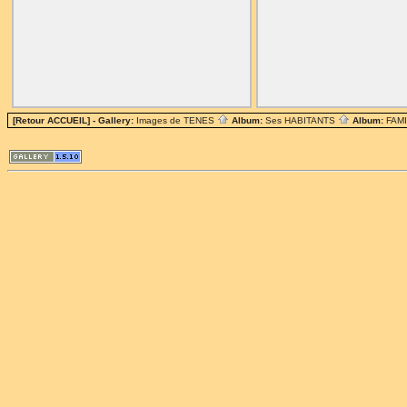
[Retour ACCUEIL]
- Gallery:
Images de TENES
Album:
Ses HABITANTS
Album:
FAM