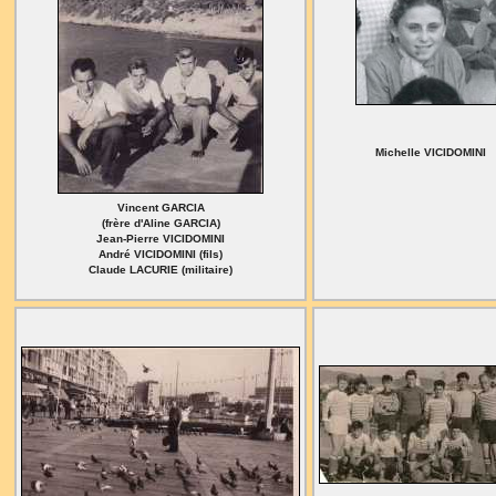
Michelle VICIDOMINI
Vincent GARCIA
(frère d'Aline GARCIA)
Jean-Pierre VICIDOMINI
André VICIDOMINI (fils)
Claude LACURIE (militaire)