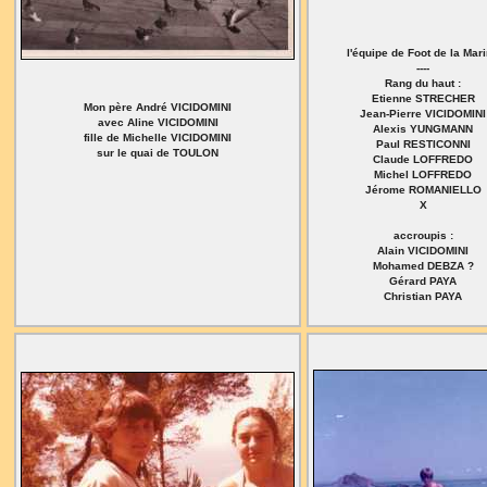
l'équipe de Foot de la Mar
----
Rang du haut :
Etienne STRECHER
Mon père André VICIDOMINI
Jean-Pierre VICIDOMINI
avec Aline VICIDOMINI
Alexis YUNGMANN
fille de Michelle VICIDOMINI
Paul RESTICONNI
sur le quai de TOULON
Claude LOFFREDO
Michel LOFFREDO
Jérome ROMANIELLO
X
accroupis :
Alain VICIDOMINI
Mohamed DEBZA ?
Gérard PAYA
Christian PAYA