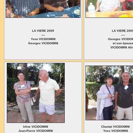
LA VIERE 2009
LA VIERE 200
----
----
Yvon VICIDOMINI
Georges VICIDOM
Georges VICIDOMINI
et son épous
VICIDOMINI Ali
Irène VICIDOMINI
Chantal VICIDOMINI
Jean-Pierre VICIDOMINI
Yves VICIDOMINI