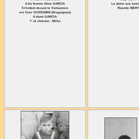
4-Sa femme Aline GARCIA
La dame aux lunet
5-l'enfant devant le Vietnamien
Rosette WER
est Yves VICIDOMINI (Draguignan)
6-Aimé GARCIA
7- la chienne : Mirka