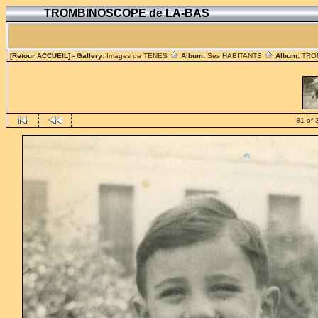
TROMBINOSCOPE de LA-BAS
[Retour ACCUEIL]
- Gallery:
Images de TENES
Album:
Ses HABITANTS
Album:
TRO
81 of 