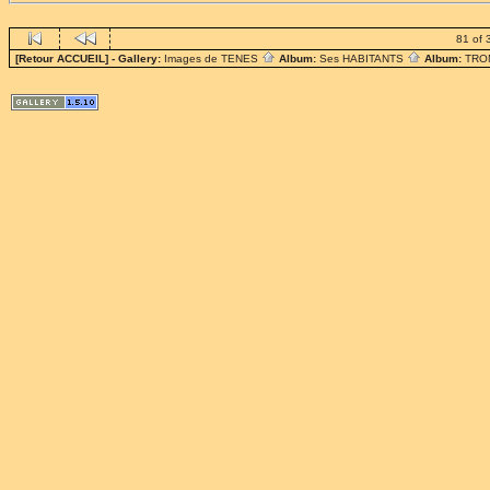
81 of 
[Retour ACCUEIL]
- Gallery:
Images de TENES
Album:
Ses HABITANTS
Album:
TRO