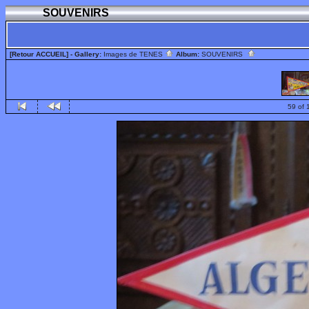
SOUVENIRS
[Retour ACCUEIL]
- Gallery:
Images de TENES
Album:
SOUVENIRS
59 of 