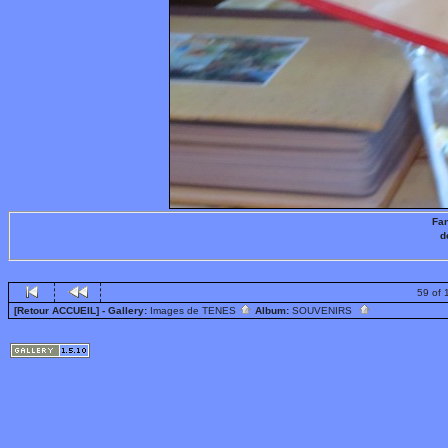
Fan
d
59 of 
[Retour ACCUEIL]
- Gallery:
Images de TENES
Album:
SOUVENIRS