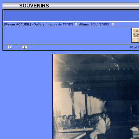
SOUVENIRS
[Retour ACCUEIL]
- Gallery:
Images de TENES
Album:
SOUVENIRS
40 of 