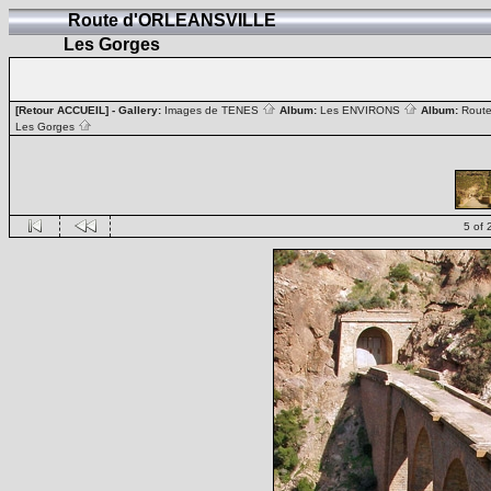
Route d'ORLEANSVILLE
Les Gorges
[Retour ACCUEIL]
- Gallery:
Images de TENES
Album:
Les ENVIRONS
Album:
Rout
Les Gorges
5 of 