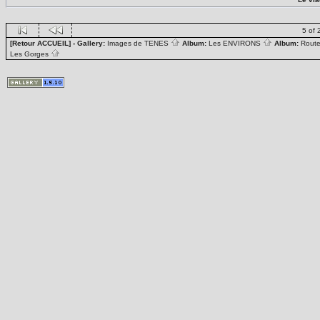
5 of 
[Retour ACCUEIL]
- Gallery:
Images de TENES
Album:
Les ENVIRONS
Album:
Rout
Les Gorges