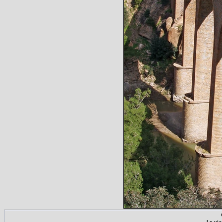
Le via