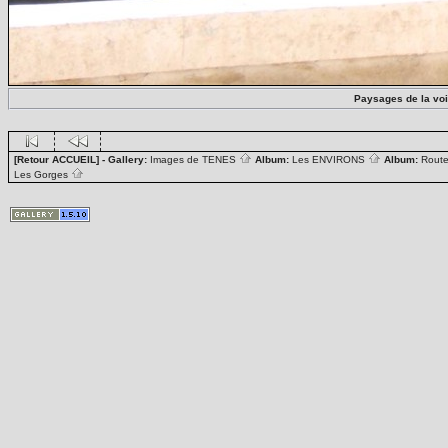
Paysages de la voie
[Retour ACCUEIL]
- Gallery:
Images de TENES
Album:
Les ENVIRONS
Album:
Rout
Les Gorges