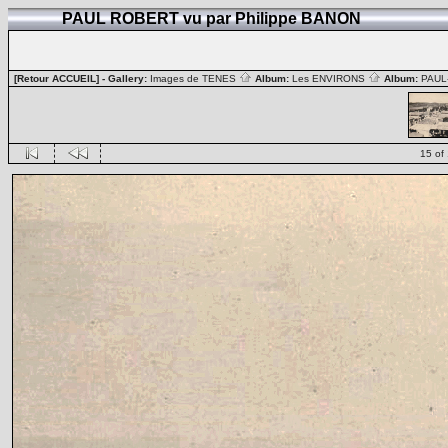
PAUL ROBERT vu par Philippe BANON
[Retour ACCUEIL]
- Gallery:
Images de TENES
Album:
Les ENVIRONS
Album:
PAUL
15 of