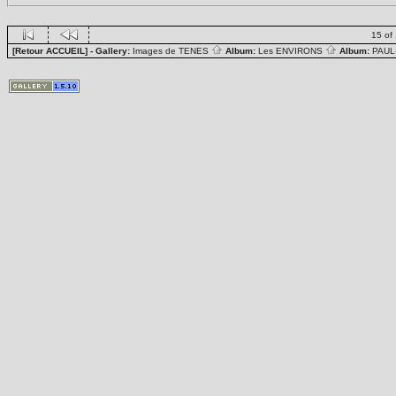
15 of
[Retour ACCUEIL]
- Gallery:
Images de TENES
Album:
Les ENVIRONS
Album:
PAUL