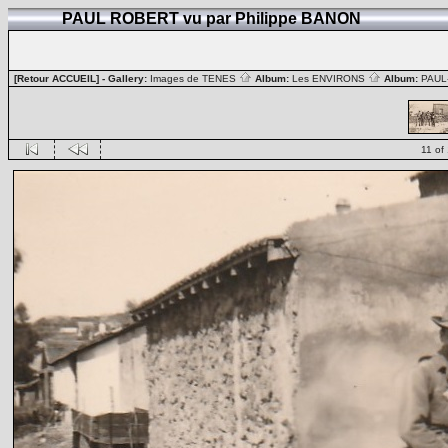
PAUL ROBERT vu par Philippe BANON
[Retour ACCUEIL]
- Gallery:
Images de TENES
Album:
Les ENVIRONS
Album:
PAUL
11 of