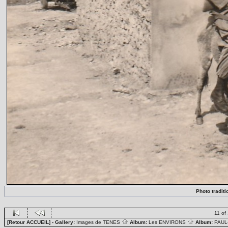
Photo tradit
11 of
[Retour ACCUEIL]
- Gallery:
Images de TENES
Album:
Les ENVIRONS
Album:
PAUL