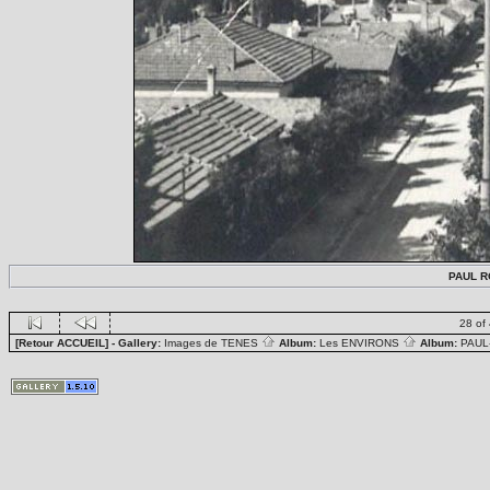
PAUL RO
28 of
[Retour ACCUEIL]
- Gallery:
Images de TENES
Album:
Les ENVIRONS
Album:
PAUL