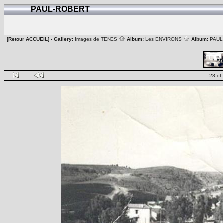
PAUL-ROBERT
[Retour ACCUEIL]
- Gallery:
Images de TENES
Album:
Les ENVIRONS
Album:
PAUL
28 of