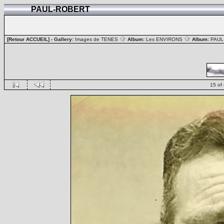
PAUL-ROBERT
[Retour ACCUEIL]
- Gallery:
Images de TENES
Album:
Les ENVIRONS
Album:
PAUL
15 of