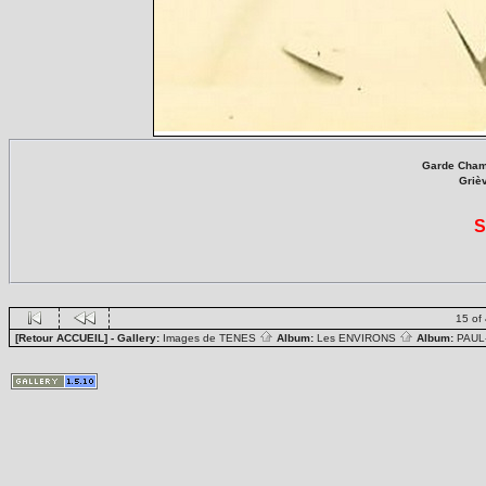
Garde Champ
Griè
S
15 of
[Retour ACCUEIL]
- Gallery:
Images de TENES
Album:
Les ENVIRONS
Album:
PAUL