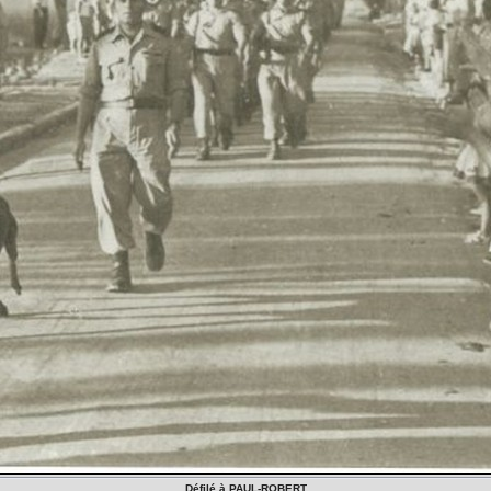
Défilé à PAUL-ROBERT