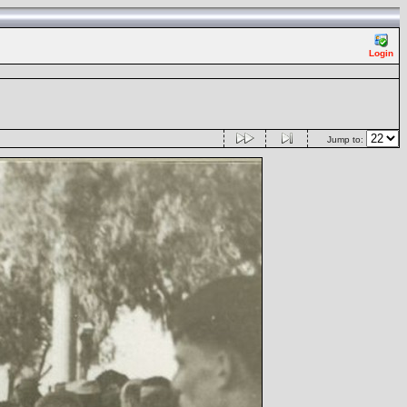
Login
Jump to: