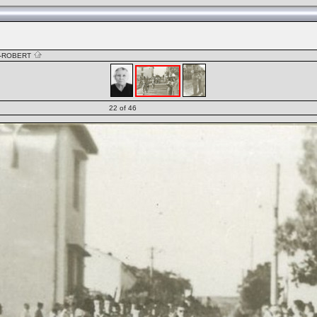
-ROBERT
22 of 46