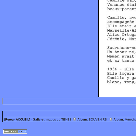
[Retour ACCUEIL]
- Gallery:
Images de TENES
Album:
SOUVENIRS
Album:
Mémoir