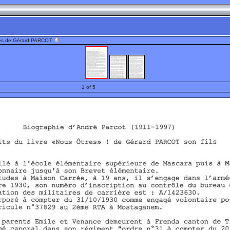
es de Gérard PARCOT
1 of 5