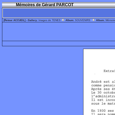
Mémoires de Gérard PARCOT
[Retour ACCUEIL]
- Gallery:
Images de TENES
Album:
SOUVENIRS
Album:
Mémoir