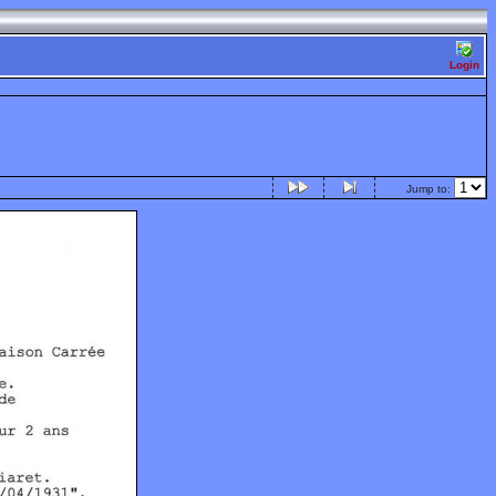
Login
Jump to: