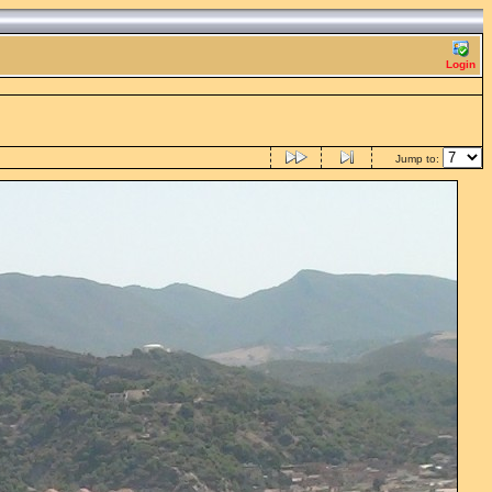
Login
Jump to: