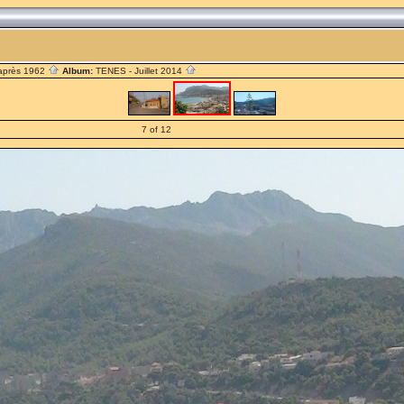
après 1962
Album:
TENES - Juillet 2014
7 of 12