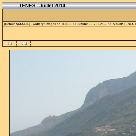
TENES - Juillet 2014
[Retour ACCUEIL]
- Gallery:
Images de TENES
Album:
LE VILLAGE
Album:
TENES 