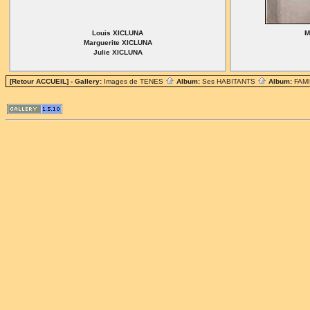
Louis XICLUNA
M
Marguerite XICLUNA
Julie XICLUNA
[Retour ACCUEIL]
- Gallery:
Images de TENES
Album:
Ses HABITANTS
Album:
FAM