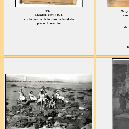
1945
Margu
Famille XICLUNA
avec
sur le perron de la maison familiale
place du marché
Mar
M