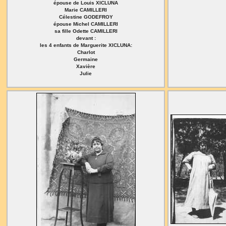
épouse de Louis XICLUNA
Marie CAMILLERI
Célestine GODEFROY
épouse Michel CAMILLERI
sa fille Odette CAMILLERI
devant :
les 4 enfants de Marguerite XICLUNA:
Charlot
Germaine
Xavière
Julie