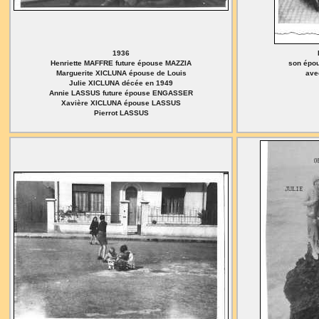
1936
Henriette MAFFRE future épouse MAZZIA
son épo
Marguerite XICLUNA épouse de Louis
avec
Julie XICLUNA décée en 1949
Annie LASSUS future épouse ENGASSER
Xavière XICLUNA épouse LASSUS
Pierrot LASSUS