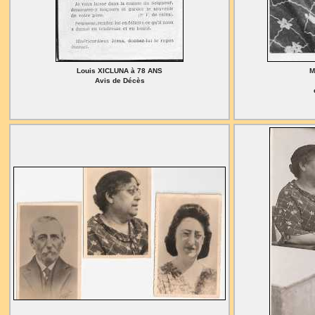
Louis XICLUNA à 78 ANS
M
Avis de Décès