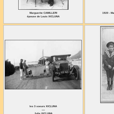
Marguerite CAMILLERI
1920 - M
épouse de Louis XICLUNA
les 3 soeurs XICLUNA
----
Julie XICLUNA