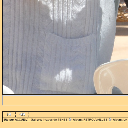
[Retour ACCUEIL]
- Gallery:
Images de TENES
Album:
RETROUVAILLES
Album:
LA