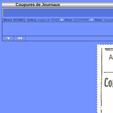
Coupures de Journaux
[Retour ACCUEIL]
- Gallery:
Images de TENES
Album:
SOUVENIRS
Album:
Coupur