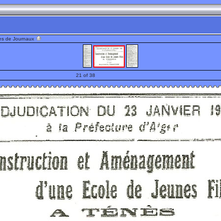
es de Journaux
21 of 38