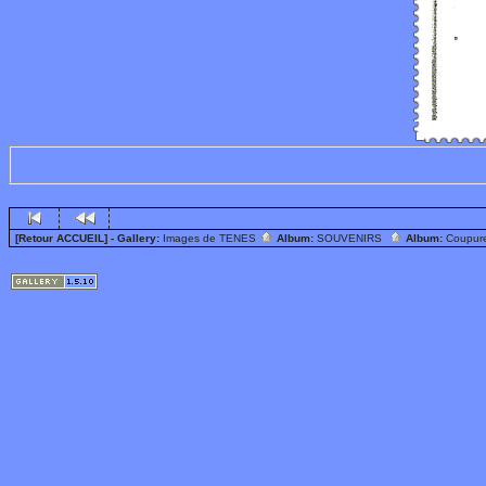
[Retour ACCUEIL]
- Gallery:
Images de TENES
Album:
SOUVENIRS
Album:
Coupur