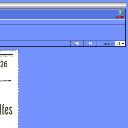
Login
Jump to: