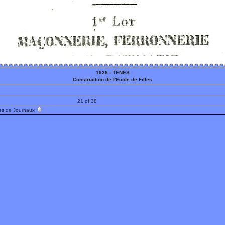
1926 - TENES
Construction de l'Ecole de Filles
21 of 38
es de Journaux