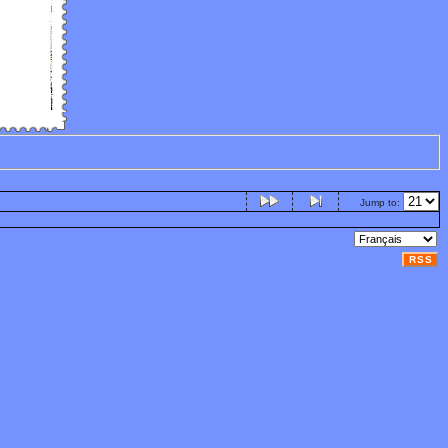
Jump to:
RSS