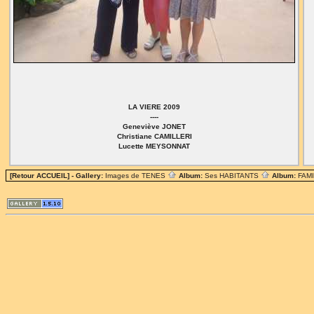
LA VIERE 2009
----
Geneviève JONET
Christiane CAMILLERI
Lucette MEYSONNAT
[Retour ACCUEIL]
- Gallery:
Images de TENES
Album:
Ses HABITANTS
Album:
FAM