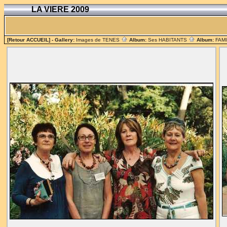
LA VIERE 2009
[Retour ACCUEIL]
- Gallery:
Images de TENES
Album:
Ses HABITANTS
Album:
FAM