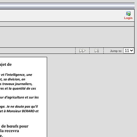
Login
Jump to: