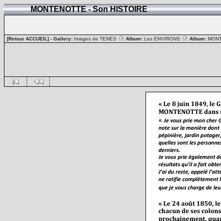
MONTENOTTE - Son HISTOIRE
[Retour ACCUEIL]
- Gallery:
Images de TENES
Album:
Les ENVIRONS
Album:
MON