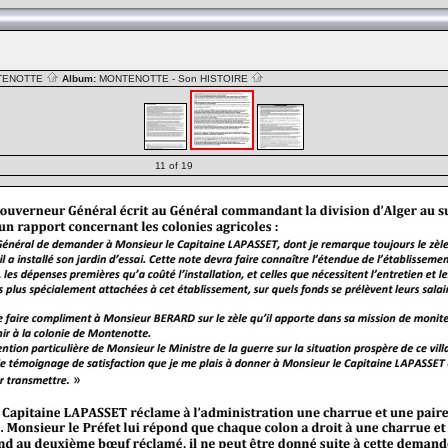
TENOTTE
Album:
MONTENOTTE - Son HISTOIRE
11 of 19