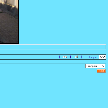
Jump to:
RSS