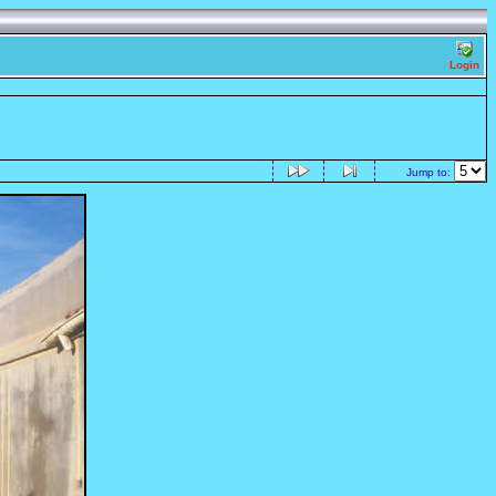
Login
Jump to: