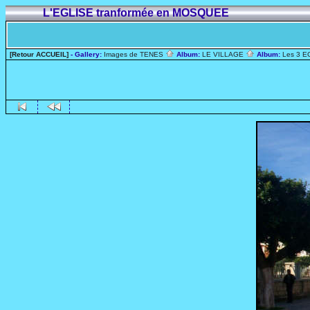
L'EGLISE tranformée en MOSQUEE
[Retour ACCUEIL]
- Gallery:
Images de TENES
Album:
LE VILLAGE
Album:
Les 3 