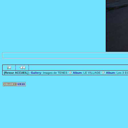
[Retour ACCUEIL]
- Gallery:
Images de TENES
Album:
LE VILLAGE
Album:
Les 3 