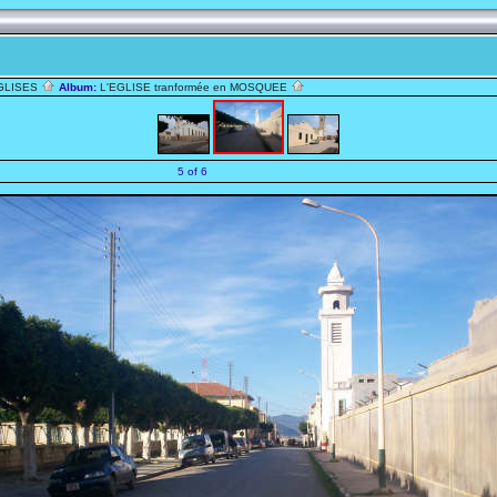
EGLISES
Album:
L'EGLISE tranformée en MOSQUEE
5 of 6