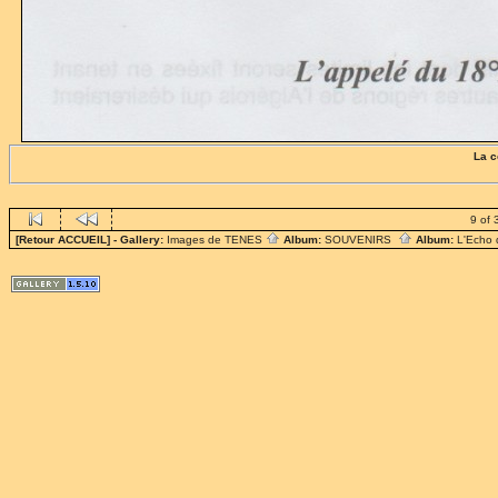
La c
9 of 
[Retour ACCUEIL]
- Gallery:
Images de TENES
Album:
SOUVENIRS
Album:
L'Echo