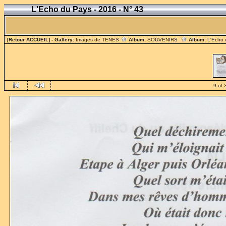
L'Echo du Pays - 2016 - N° 43
[Retour ACCUEIL]
- Gallery:
Images de TENES
Album:
SOUVENIRS
Album:
L'Echo
9 of 