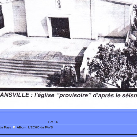
1 of 16
 du Pays
Album:
L'ECHO du PAYS