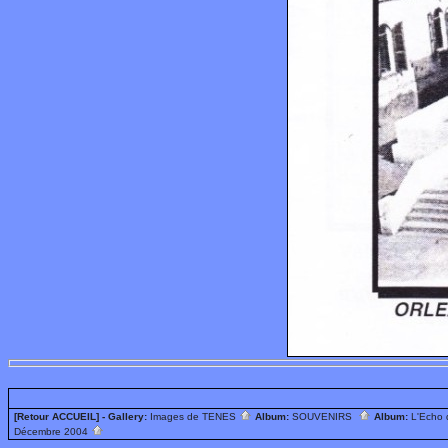
[Retour ACCUEIL]
- Gallery:
Images de TENES
Album:
SOUVENIRS
Album:
L'Echo
Décembre 2004