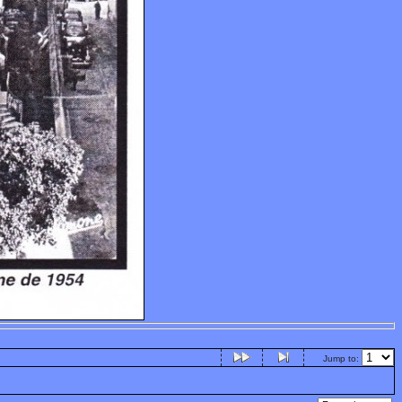
Jump to: