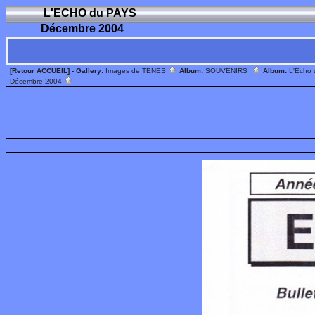
L'ECHO du PAYS
Décembre 2004
[Retour ACCUEIL]
- Gallery:
Images de TENES
Album:
SOUVENIRS
Album:
L'Echo
Décembre 2004