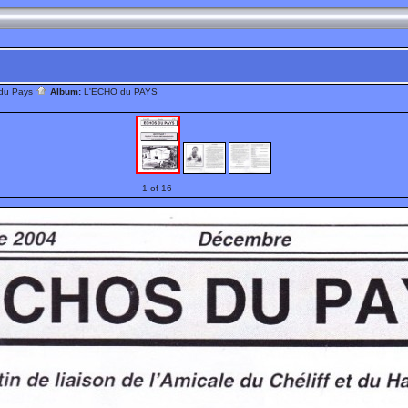
 du Pays
Album:
L'ECHO du PAYS
1 of 16