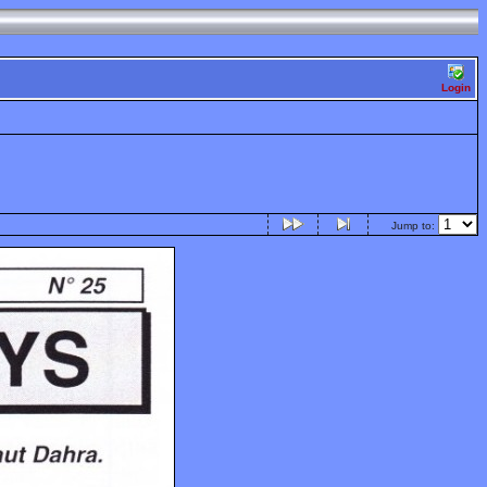
Login
Jump to: