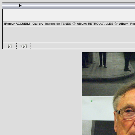
E
[Retour ACCUEIL]
- Gallery:
Images de TENES
Album:
RETROUVAILLES
Album:
Ret