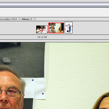
rouvailles 2010
Album:
E
10 of 38