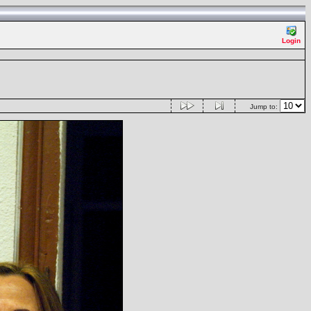
Login
Jump to: