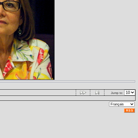
Jump to:
RSS