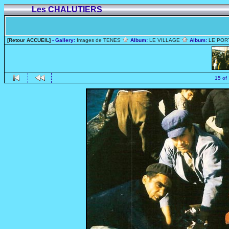
Les CHALUTIERS
[Retour ACCUEIL]
- Gallery:
Images de TENES
Album:
LE VILLAGE
Album:
LE PO
15 of