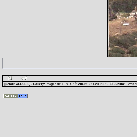
[Retour ACCUEIL]
- Gallery:
Images de TENES
Album:
SOUVENIRS
Album:
Livres 