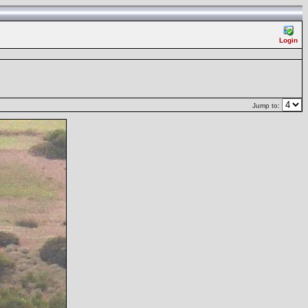
Login
Jump to: