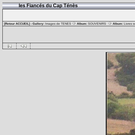
les Fiancés du Cap Ténès
[Retour ACCUEIL]
- Gallery:
Images de TENES
Album:
SOUVENIRS
Album:
Livres 