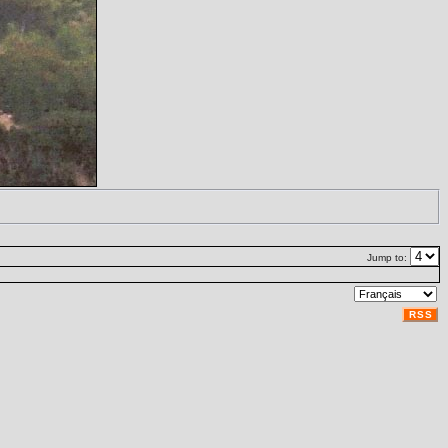
Jump to:
RSS